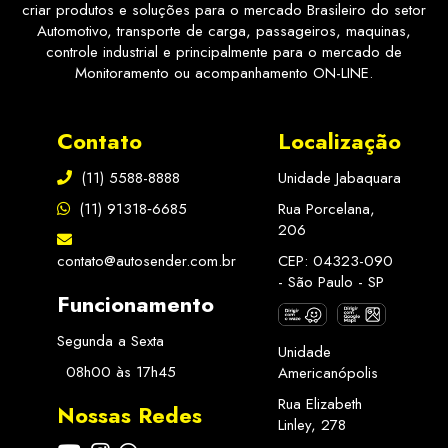
criar produtos e soluções para o mercado Brasileiro do setor
Automotivo, transporte de carga, passageiros, maquinas,
controle industrial e principalmente para o mercado de
Monitoramento ou acompanhamento ON-LINE.
Contato
Localização
(11) 5588-8888
Unidade Jabaquara
(11) 91318‑6685
Rua Porcelana,
206
contato@autosender.com.br
CEP: 04323-090
- São Paulo - SP
Funcionamento
Segunda a Sexta
Unidade
08h00 às 17h45
Americanópolis
Rua Elizabeth
Nossas Redes
Linley, 278