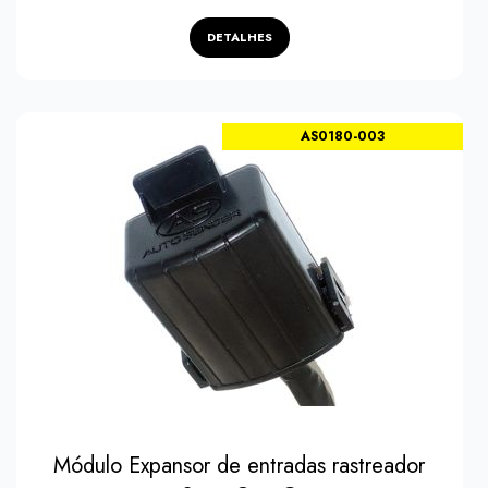
DETALHES
Favoritos
AS0180-003
Módulo Expansor de entradas rastreador