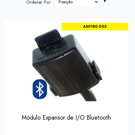
Ordenar Por
Descending
Direction
AS0180-002
Módulo Expansor de I/O Bluetooth