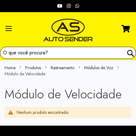
Skip
Redes
to
Content
sociais:
Home
Produtos
Rastreamento
Módulos de Voz
Módulo de Velocidade
Módulo de Velocidade
Nenhum produto encontrado.