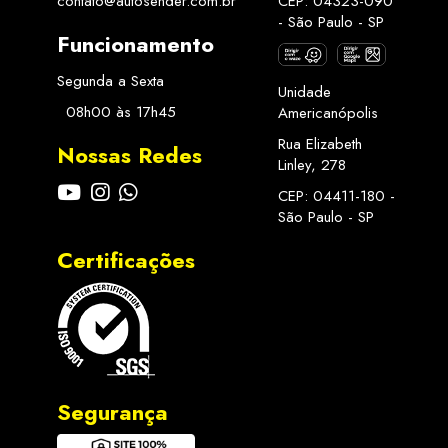
contato@autosender.com.br
CEP: 04323-090
- São Paulo - SP
Funcionamento
Segunda a Sexta
Unidade
08h00 às 17h45
Americanópolis
Rua Elizabeth
Nossas Redes
Linley, 278
CEP: 04411-180 -
São Paulo - SP
Certificações
Segurança