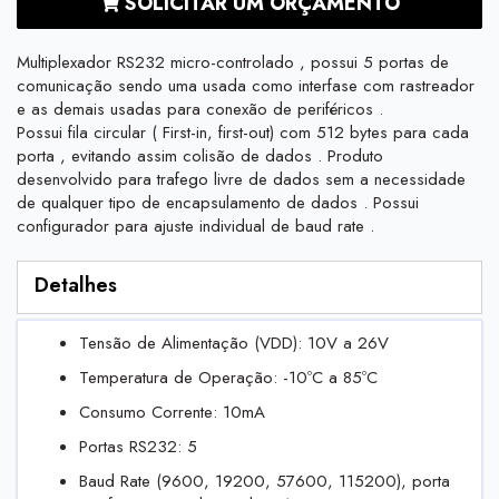
SOLICITAR UM ORÇAMENTO
Multiplexador RS232 micro-controlado , possui 5 portas de
comunicação sendo uma usada como interfase com rastreador
e as demais usadas para conexão de periféricos .
Possui fila circular ( First-in, first-out) com 512 bytes para cada
porta , evitando assim colisão de dados . Produto
desenvolvido para trafego livre de dados sem a necessidade
de qualquer tipo de encapsulamento de dados . Possui
configurador para ajuste individual de baud rate .
Detalhes
Tensão de Alimentação (VDD): 10V a 26V
Temperatura de Operação: -10ºC a 85ºC
Consumo Corrente: 10mA
Portas RS232: 5
Baud Rate (9600, 19200, 57600, 115200), porta