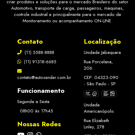
criar produtos e soluções para o mercado Brasileiro do setor
Automotivo, transporte de carga, passageiros, maquinas,
controle industrial e principalmente para o mercado de
Monitoramento ou acompanhamento ON-LINE.
Contato
Localização
(11) 5588-8888
Unidade Jabaquara
(11) 91318‑6685
Rua Porcelana,
206
contato@autosender.com.br
CEP: 04323-090
- São Paulo - SP
Funcionamento
Segunda a Sexta
Unidade
08h00 às 17h45
Americanópolis
Rua Elizabeth
Nossas Redes
Linley, 278