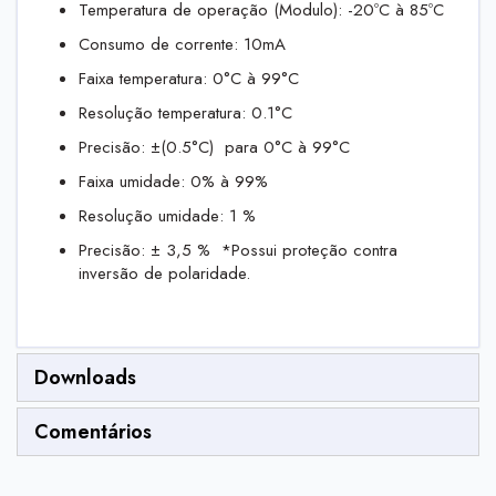
Temperatura de operação (Modulo): -20ºC à 85ºC
Consumo de corrente: 10mA
Faixa temperatura: 0°C à 99°C
Resolução temperatura: 0.1°C
Precisão: ±(0.5°C) para 0°C à 99°C
Faixa umidade: 0% à 99%
Resolução umidade: 1 %
Precisão: ± 3,5 % *Possui proteção contra
inversão de polaridade.
Downloads
Comentários