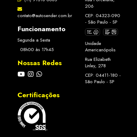
206
contato@autosender.com.br
CEP: 04323-090
- São Paulo - SP
Funcionamento
Segunda a Sexta
Unidade
08h00 às 17h45
Americanópolis
Rua Elizabeth
Nossas Redes
Linley, 278
CEP: 04411-180 -
São Paulo - SP
Certificações