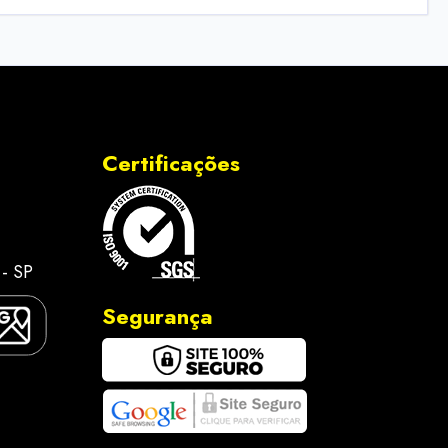
Certificações
- SP
Segurança